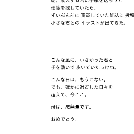
朝、成人する君に手紙を送ろうと
便箋を探していたら、
ずいぶん前に 連載していた雑誌に 投
小さな君との イラストが出てきた。
こんな風に、小さかった君と
手を繋いで 歩いていたっけね。
こんな日は、もうこない。
でも、確かに過ごした日々を
超えて、今ここ。
母は、感無量です。
おめでとう。