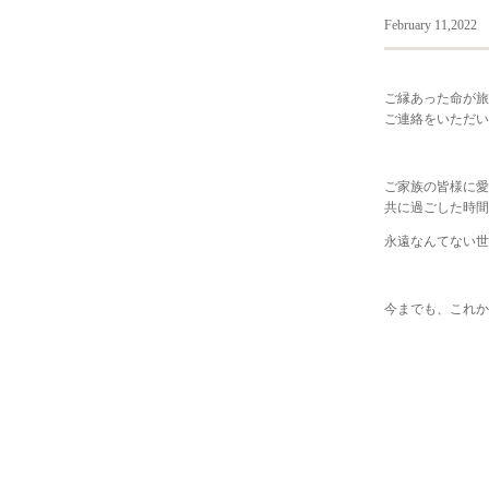
February 11,2022
ご縁あった命が旅
ご連絡をいただい
ご家族の皆様に愛
共に過ごした時間
永遠なんてない世
今までも、これか