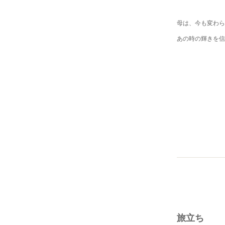
母は、今も変わら
あの時の輝きを信
旅立ち