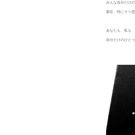
みんな自分だけの
最近、特にそう思
あなたも、私も、
自分だけのひとつ