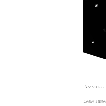
『ひとつぼし』。
この絵本は冒頭の