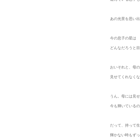
あの光景を思い出
今の息子の星は
どんなだろうと目
おいそれと、母の
見せてくれなくな
うん。母には見せ
今も輝いているの
だって、持って生
輝かない時もずっ