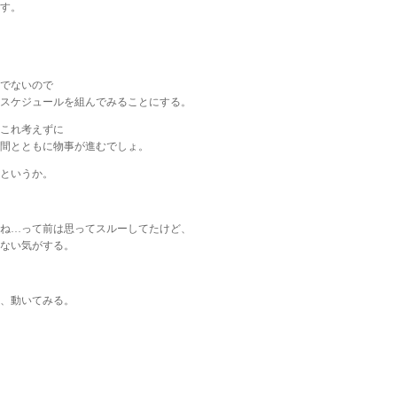
す。
でないので
スケジュールを組んでみることにする。
これ考えずに
間とともに物事が進むでしょ。
というか。
ね…って前は思ってスルーしてたけど、
ない気がする。
、動いてみる。