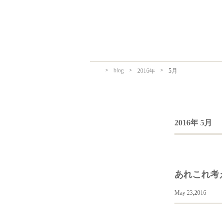
>
blog
>
>
2016年
5月
2016年 5月
あれこれ考
May 23,2016