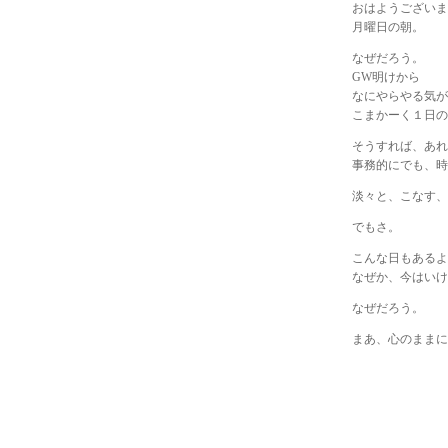
おはようございま
月曜日の朝。
なぜだろう。
GW明けから
なにやらやる気が
こまかーく１日の
そうすれば、あれ
事務的にでも、時
淡々と、こなす、
でもさ。
こんな日もあるよ
なぜか、今はいけ
なぜだろう。
まあ、心のままに