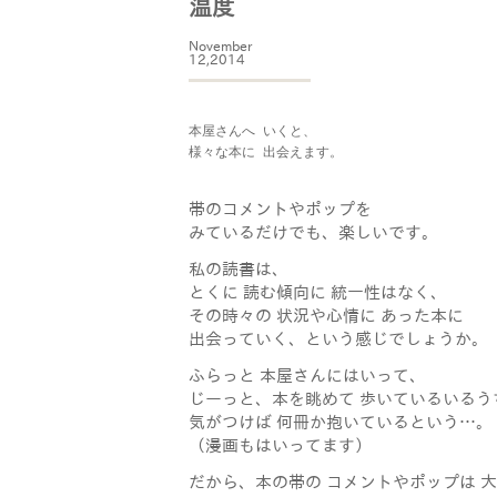
温度
November
12,2014
本屋さんへ いくと、

様々な本に 出会えます。

帯のコメントやポップを
みているだけでも、楽しいです。
私の読書は、
とくに 読む傾向に 統一性はなく、
その時々の 状況や心情に あった本に
出会っていく、という感じでしょうか。
ふらっと 本屋さんにはいって、
じーっと、本を眺めて 歩いているいるう
気がつけば 何冊か抱いているという…。
（漫画もはいってます）
だから、本の帯の コメントやポップは 