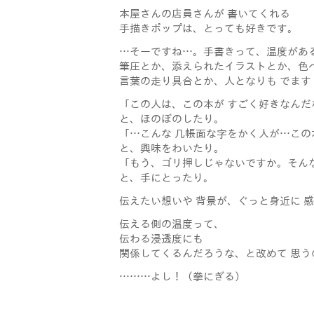
本屋さんの店員さんが 書いてくれる
手描きポップは、とっても好きです。
…そーですね…。手書きって、温度があ
筆圧とか、添えられたイラストとか、色
言葉の走り具合とか、人となりも でます
「この人は、この本が すごく好きなんだ
と、ほのぼのしたり。
「…こんな 几帳面な字をかく人が…この
と、興味をわいたり。
「もう、ゴリ押しじゃないですか。そんな
と、手にとったり。
伝えたい想いや 背景が、ぐっと身近に 
伝える側の温度って、
伝わる浸透度にも
関係してくるんだろうな、と改めて 思う
………よし！（拳にぎる）