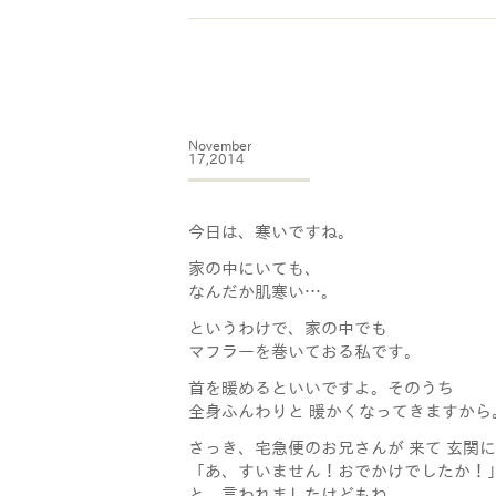
November
17,2014
今日は、寒いですね。
家の中にいても、
なんだか肌寒い…。
というわけで、家の中でも
マフラーを巻いておる私です。
首を暖めるといいですよ。そのうち
全身ふんわりと 暖かくなってきますから
さっき、宅急便のお兄さんが 来て 玄関
「あ、すいません！おでかけでしたか！
と、言われましたけどもね。