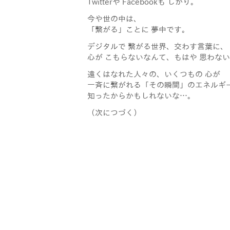
Twitterや Facebookも しかり。
今や世の中は、
「繋がる」ことに 夢中です。
デジタルで 繋がる世界、交わす言葉に、
心が こもらないなんて、もはや 思わな
遠くはなれた人々の、いくつもの 心が
一斉に繋がれる「その瞬間」のエネルギ
知ったからかもしれないな…。
（次につづく）