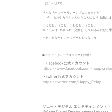
…というわけで。

そんな『ハッピーリレー』プロジェクトが

 「今　またやろう！」ということになり 始動し
伝えるということ、伝わるということ、

常に、人は エネルギー交換を しているんだなと
さあ。あなたも。ハッピーををつなごう！
■ハッピーリレープロジェクト始動！
・Facebook公式アカウント
https://www.facebook.com/happy.relay
・twitter公式アカウント
https://twitter.com/Happy_Relay
ソニー・デジタル エンタテインメント・
＠Sony Digital Entertainment Services