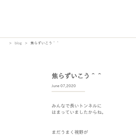
>
blog
>
焦らずいこう＾＾
焦らずいこう＾＾
June 07,2020
みんなで長いトンネルに
はまっていましたからね。
まだうまく視野が