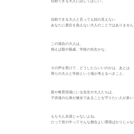
信頼できる大人に話してほしい。
信頼できる大人と言っても顔の見えない
あなたに責任を負えない大人のことではありません
この場合の大人は、
例えば親や親戚、学校の先生かな。
その声を受けて、どうしたらいいのかは、あとは
周りの大人と学校という場が考えるべきこと。
親や教育現場にいる先生や大人たちは、
子供達の心身が健全であることを守りたい人が多い
もちろん全員じゃないよね。
だって世の中ってそんな都合よい環境ばかりじゃな