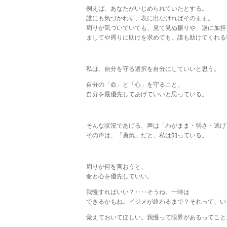
例えば、あなたがいじめられていたとする。
誰にも気づかれず、表に出なければそのまま。
周りが気づいていても、見て見ぬ振りや、逆に加担
ましてや周りに助けを求めても、誰も助けてくれる
私は、自分を守る選択を自分にしていいと思う。
自分の「命」と「心」を守ること。
自分を最優先してあげていいと思っている。
そんな状況であげる、声は「わがまま・弱さ・逃げ
その声は、「勇気」だと、私は知っている。
周りが何を言おうと、
命と心を優先していい。
我慢すればいい？‥‥そうね。一時は
できるかもね。イジメが終わるまで？それって、い
覚えておいてほしい。我慢って限界があるってこと