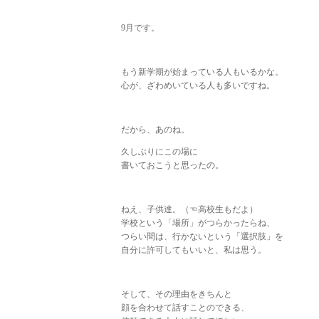
9月です。
もう新学期が始まっている人もいるかな。
心が、ざわめいている人も多いですね。
だから、あのね。
久しぶりにこの場に
書いておこうと思ったの。
ねえ、子供達。（☜高校生もだよ）
学校という「場所」がつらかったらね、
つらい間は、行かないという「選択肢」を
自分に許可してもいいと、私は思う。
そして、その理由をきちんと
顔を合わせて話すことのできる、