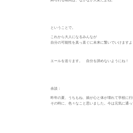
縛られる期間は、なかなか大変だよね。
ということで。
これから大人になるみんなが
自分の可能性を真っ直ぐに未来に繋いでいけますよ
エールを送ります。 自分を諦めないようにね！
余談：
昨年の夏、うちもね、娘が心と体が壊れて学校に行
その時に、色々なこと思いました。今は元気に通っ